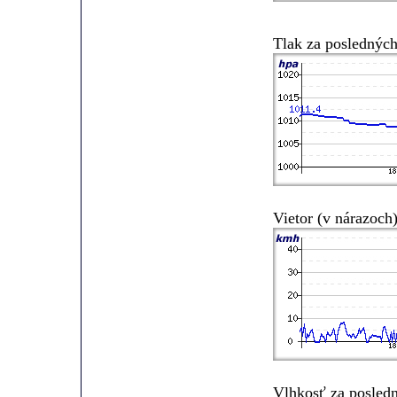
Tlak za posledných
Vietor (v nárazoch
Vlhkosť za posled