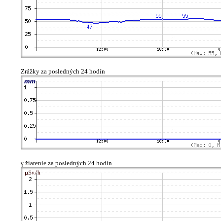
Zrážky za posledných 24 hodín
γ žiarenie za posledných 24 hodín