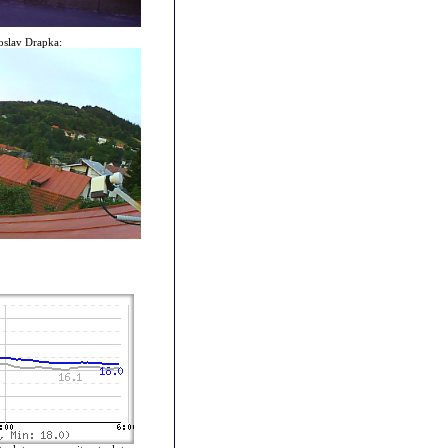
slav Drapka: