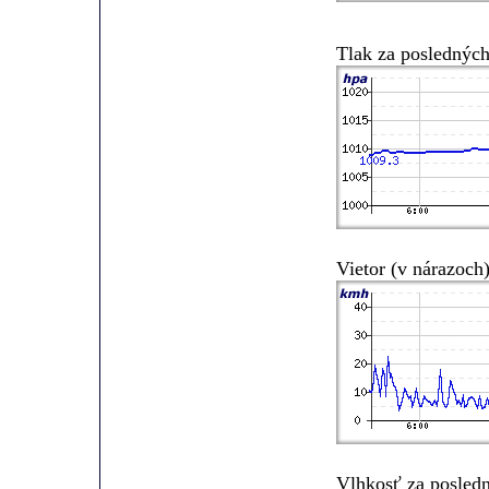
Tlak za posledných
Vietor (v nárazoch
Vlhkosť za posled