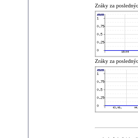
Zráky za posledný
Zráky za posledný