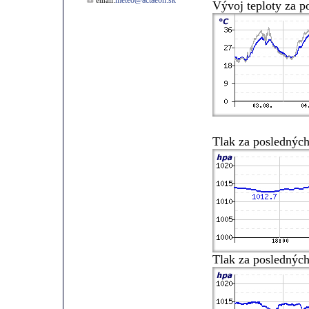
meteo@actaeon.sk
email:
Vývoj teploty za p
Tlak za posledných
Tlak za posledných