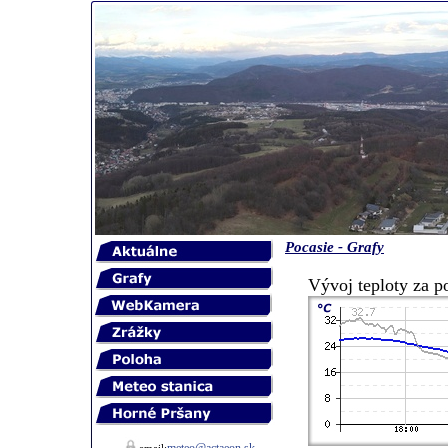
Pocasie - Grafy
Vývoj teploty za p