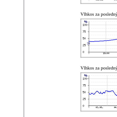
Vlhkos za posledn
Vlhkos za posledn