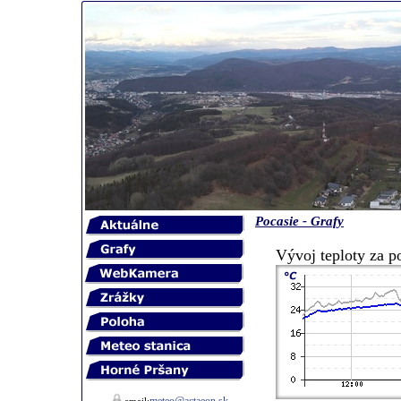
Pocasie - Grafy
Vývoj teploty za p