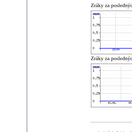
Zráky za posledný
Zráky za posledný