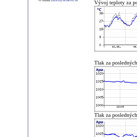
meteo@actaeon.sk
email:
Vývoj teploty za p
Tlak za posledných
Tlak za posledných