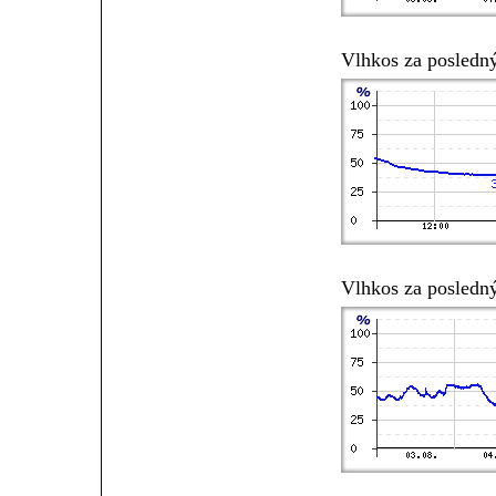
Vlhkos za posledn
Vlhkos za posledn