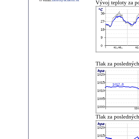
meteo@actaeon.sk
email:
Vývoj teploty za p
Tlak za posledných
Tlak za posledných