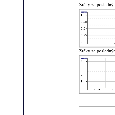
Zráky za posledný
Zráky za posledný