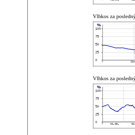
Vlhkos za posledn
Vlhkos za posledn