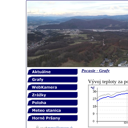
Pocasie - Grafy
Vývoj teploty za p