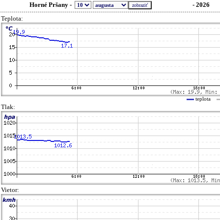
Horné Pršany -
- 2026
Teplota:
teplota
Tlak:
Vietor: