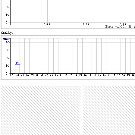
Zrážky: