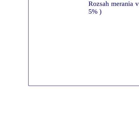
Rozsah merania v
5% )