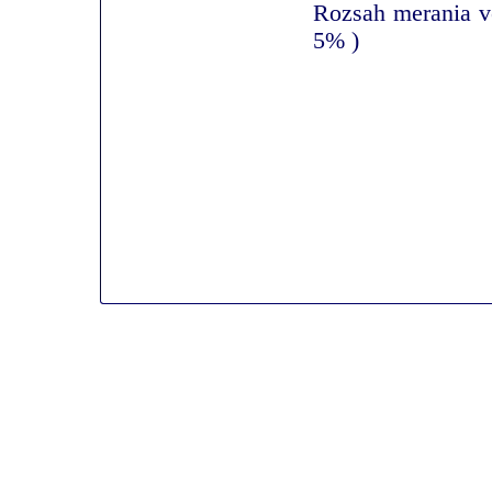
Rozsah merania v
5% )