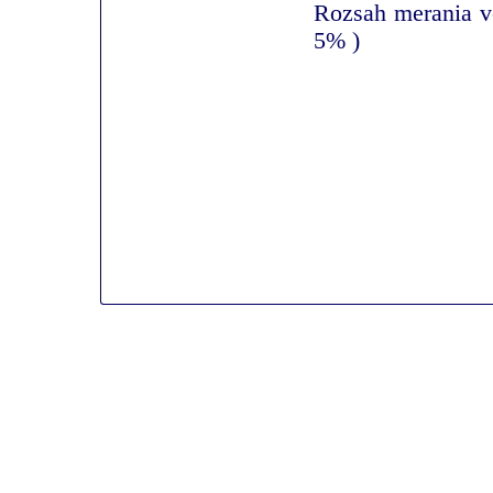
Rozsah merania v
5% )