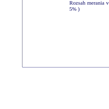
Rozsah merania v
5% )