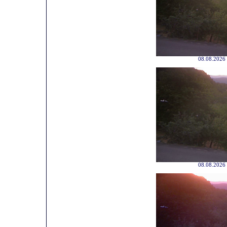
08.08.2026
08.08.2026