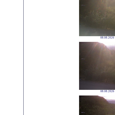
08.08.2026
08.08.2026