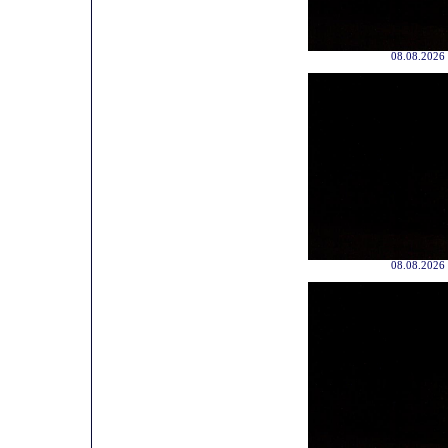
08.08.2026
08.08.2026