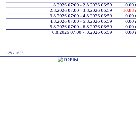
1.8.2026 07:00 - 2.8.2026 06:59
0.00
2.8.2026 07:00 - 3.8.2026 06:59
10.88
3.8.2026 07:00 - 4.8.2026 06:59
0.00
4.8.2026 07:00 - 5.8.2026 06:59
0.00
5.8.2026 07:00 - 6.8.2026 06:59
0.00
6.8.2026 07:00 - .8.2026 06:59
0.00
125 / 1635