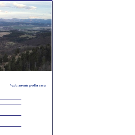
>zobrazenie podla casu