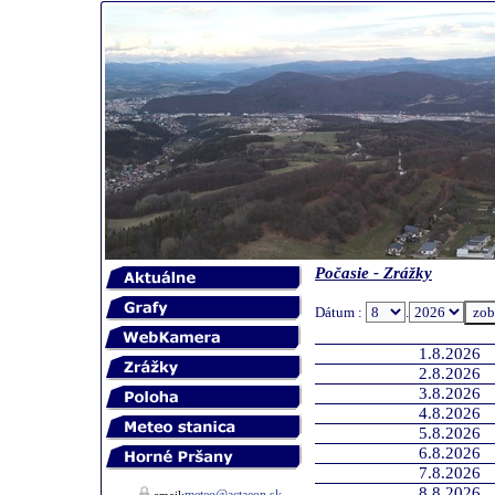
Počasie - Zrážky
Dátum :
.
1.8.2026
2.8.2026
3.8.2026
4.8.2026
5.8.2026
6.8.2026
7.8.2026
8.8.2026