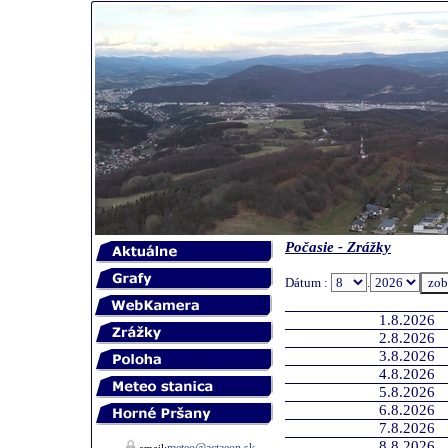
Počasie - Zrážky
Dátum :
.
1.8.2026
2.8.2026
3.8.2026
4.8.2026
5.8.2026
6.8.2026
7.8.2026
8.8.2026