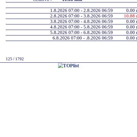
1.8.2026 07:00 - 2.8.2026 06:59
0.00
2.8.2026 07:00 - 3.8.2026 06:59
10.88
3.8.2026 07:00 - 4.8.2026 06:59
0.00
4.8.2026 07:00 - 5.8.2026 06:59
0.00
5.8.2026 07:00 - 6.8.2026 06:59
0.00
6.8.2026 07:00 - .8.2026 06:59
0.00
125 / 1792