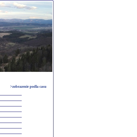
>zobrazenie podla casu