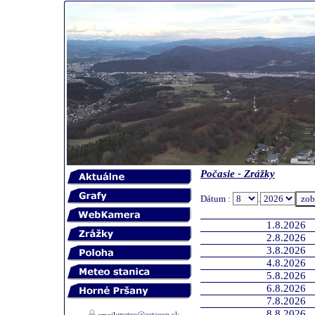
Počasie - Zrážky
Dátum :
.
1.8.2026
2.8.2026
3.8.2026
4.8.2026
5.8.2026
6.8.2026
7.8.2026
8.8.2026