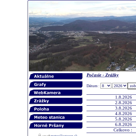
Počasie - Zrážky
Dátum :
.
1.8.2026
2.8.2026
3.8.2026
4.8.2026
5.8.2026
6.8.2026
Celkovo :