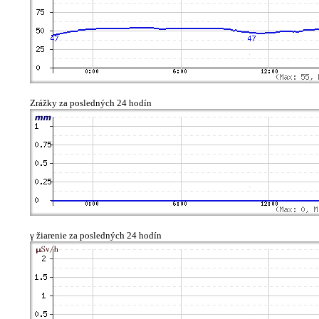
Zrážky za posledných 24 hodín
γ žiarenie za posledných 24 hodín