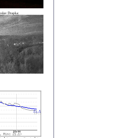
slav Drapka: