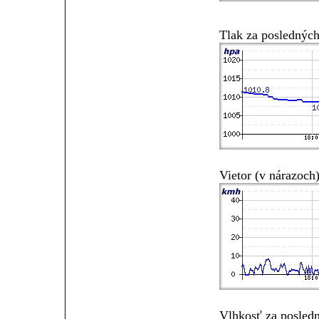
Tlak za posledných
Vietor (v nárazoch
Vlhkosť za posled