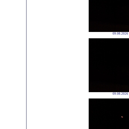
09.08.2026
09.08.2026