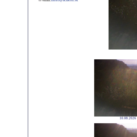
meteo@actaeon.sk
email:
10.08.2026