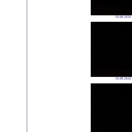
10.08.2026
10.08.2026