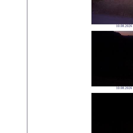
10.08.2026
10.08.2026