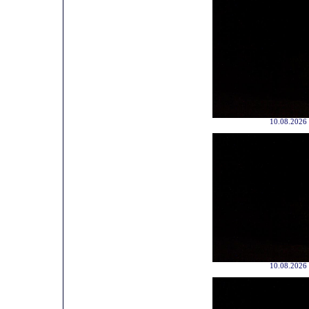
10.08.2026
10.08.2026