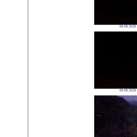
09.08.2026
09.08.2026