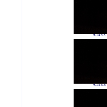
09.08.2026
09.08.2026