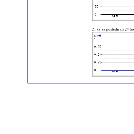
Zr ky za posledn ch 24 h