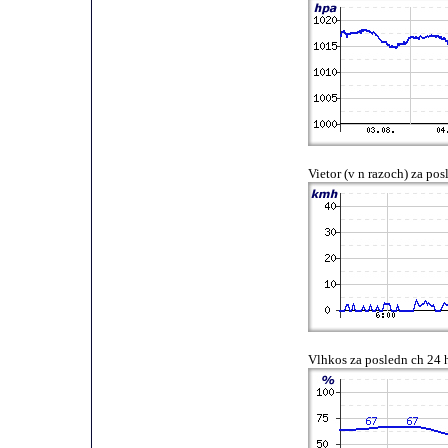
Vietor (v n razoch) za po
Vlhkos za posledn ch 24 